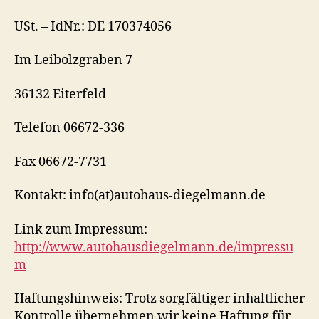
USt. – IdNr.: DE 170374056
Im Leibolzgraben 7
36132 Eiterfeld
Telefon 06672-336
Fax 06672-7731
Kontakt: info(at)autohaus-diegelmann.de
Link zum Impressum:
http://www.autohausdiegelmann.de/impressu
m
Haftungshinweis: Trotz sorgfältiger inhaltlicher
Kontrolle übernehmen wir keine Haftung für